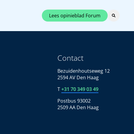
Lees opinieblad Forum
Contact
Bezuidenhoutseweg 12
2594 AV Den Haag
T
+31 70 349 03 49
Postbus 93002
2509 AA Den Haag