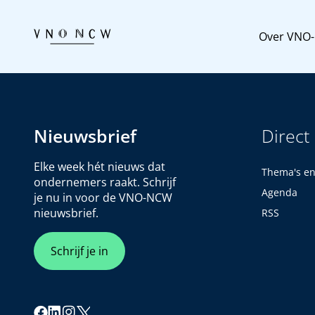
Over VNO
Nieuwsbrief
Direct
Elke week hét nieuws dat
Thema's e
ondernemers raakt. Schrijf
Agenda
je nu in voor de VNO-NCW
nieuwsbrief.
RSS
Schrijf je in