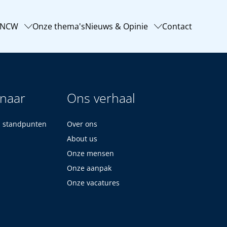
-NCW
Onze thema's
Nieuws & Opinie
Contact
 naar
Ons verhaal
n standpunten
Over ons
About us
Onze mensen
Onze aanpak
Onze vacatures