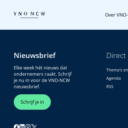
Over VNO
Nieuwsbrief
Direct
Elke week hét nieuws dat
Thema's e
ondernemers raakt. Schrijf
Agenda
je nu in voor de VNO-NCW
nieuwsbrief.
RSS
Schrijf je in