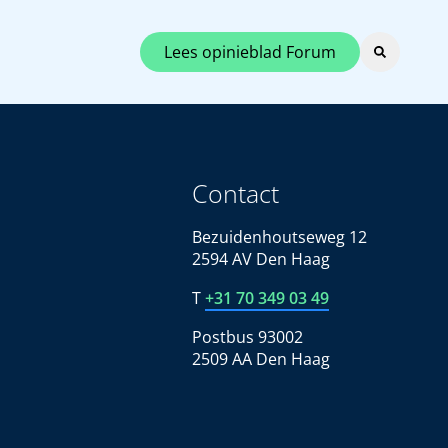
Lees opinieblad Forum
Contact
Bezuidenhoutseweg 12
2594 AV Den Haag
T
+31 70 349 03 49
Postbus 93002
2509 AA Den Haag