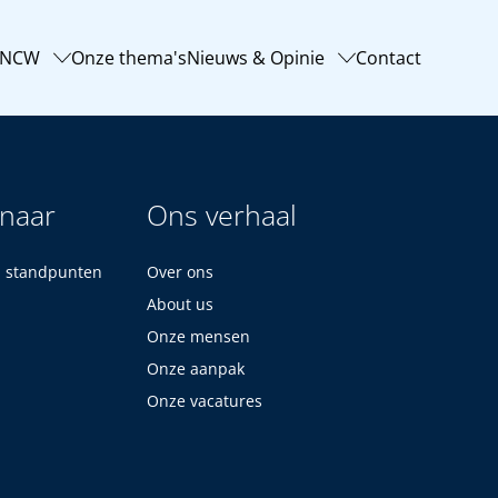
-NCW
Onze thema's
Nieuws & Opinie
Contact
 naar
Ons verhaal
n standpunten
Over ons
About us
Onze mensen
Onze aanpak
Onze vacatures