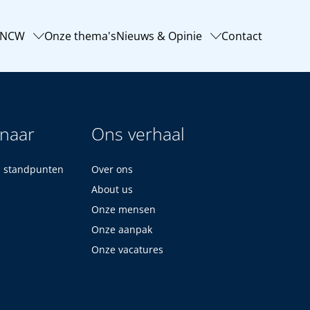
-NCW
Onze thema's
Nieuws & Opinie
Contact
 naar
Ons verhaal
n standpunten
Over ons
About us
Onze mensen
Onze aanpak
Onze vacatures