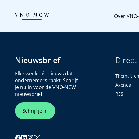
Over VNO
Nieuwsbrief
Direct
Elke week hét nieuws dat
Thema's e
ondernemers raakt. Schrijf
Agenda
je nu in voor de VNO-NCW
nieuwsbrief.
RSS
Schrijf je in