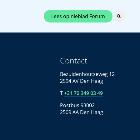
Lees opinieblad Forum
Contact
Bezuidenhoutseweg 12
2594 AV Den Haag
T
+31 70 349 03 49
Postbus 93002
2509 AA Den Haag