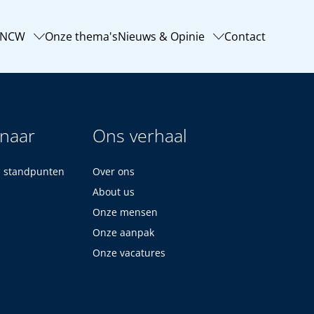
-NCW
Onze thema's
Nieuws & Opinie
Contact
 naar
Ons verhaal
n standpunten
Over ons
About us
Onze mensen
Onze aanpak
Onze vacatures