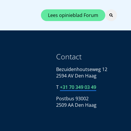
Lees opinieblad Forum
Contact
Bezuidenhoutseweg 12
2594 AV Den Haag
T
+31 70 349 03 49
Postbus 93002
2509 AA Den Haag