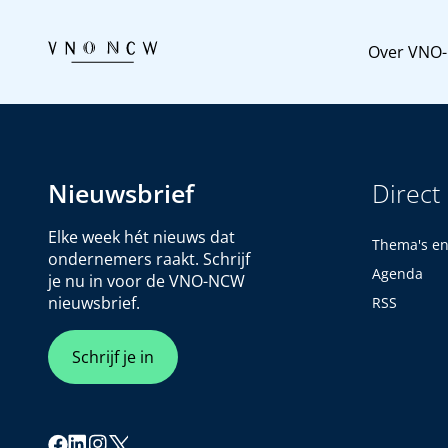
Over VNO
Nieuwsbrief
Direct
Elke week hét nieuws dat
Thema's e
ondernemers raakt. Schrijf
Agenda
je nu in voor de VNO-NCW
nieuwsbrief.
RSS
Schrijf je in