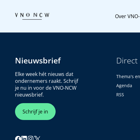
Over VNO
Nieuwsbrief
Direct
Elke week hét nieuws dat
Thema's e
ondernemers raakt. Schrijf
Agenda
je nu in voor de VNO-NCW
nieuwsbrief.
RSS
Schrijf je in