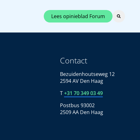
Lees opinieblad Forum
Contact
Bezuidenhoutseweg 12
2594 AV Den Haag
T
+31 70 349 03 49
Postbus 93002
2509 AA Den Haag