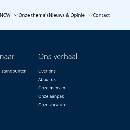
-NCW
Onze thema's
Nieuws & Opinie
Contact
 naar
Ons verhaal
n standpunten
Over ons
About us
Onze mensen
Onze aanpak
Onze vacatures