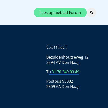
Lees opinieblad Forum
Contact
Bezuidenhoutseweg 12
2594 AV Den Haag
T
+31 70 349 03 49
Postbus 93002
2509 AA Den Haag