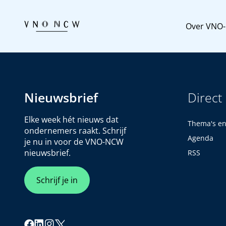
Over VNO
Nieuwsbrief
Direct
Elke week hét nieuws dat
Thema's e
ondernemers raakt. Schrijf
Agenda
je nu in voor de VNO-NCW
nieuwsbrief.
RSS
Schrijf je in