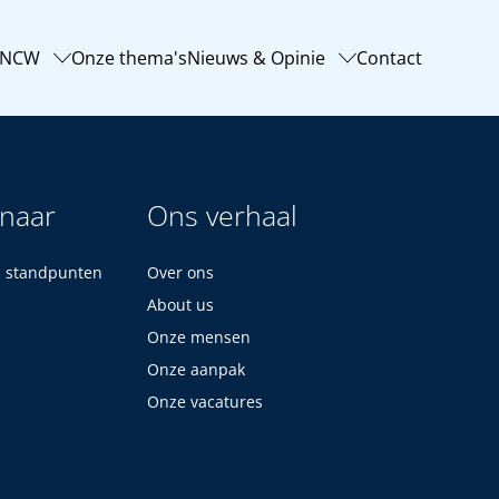
-NCW
Onze thema's
Nieuws & Opinie
Contact
 naar
Ons verhaal
n standpunten
Over ons
About us
Onze mensen
Onze aanpak
Onze vacatures