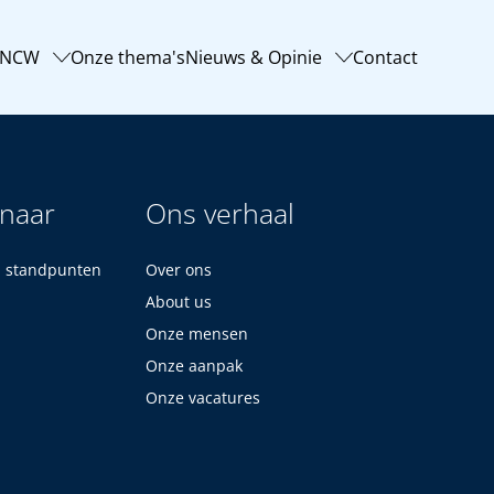
-NCW
Onze thema's
Nieuws & Opinie
Contact
 naar
Ons verhaal
n standpunten
Over ons
About us
Onze mensen
Onze aanpak
Onze vacatures