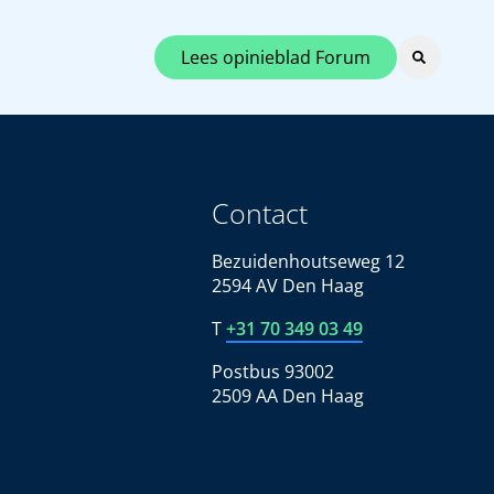
Lees opinieblad Forum
Contact
Bezuidenhoutseweg 12
2594 AV Den Haag
T
+31 70 349 03 49
Postbus 93002
2509 AA Den Haag