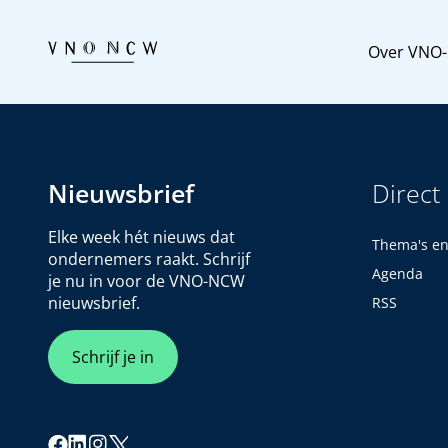
Over VNO
Nieuwsbrief
Direct
Elke week hét nieuws dat
Thema's e
ondernemers raakt. Schrijf
Agenda
je nu in voor de VNO-NCW
nieuwsbrief.
RSS
Schrijf je in