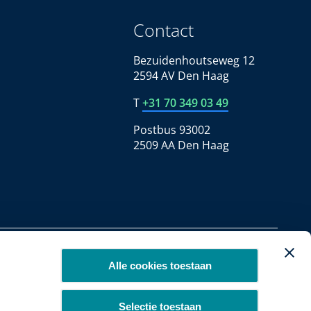
Contact
Bezuidenhoutseweg 12
2594 AV Den Haag
T
+31 70 349 03 49
Postbus 93002
2509 AA Den Haag
Copyright 2026
Alle cookies toestaan
Selectie toestaan