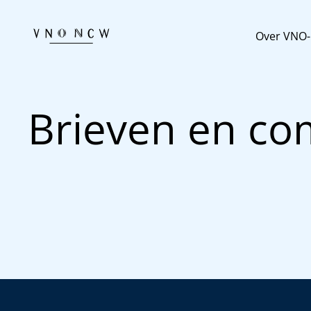
Over VNO
Brieven en c