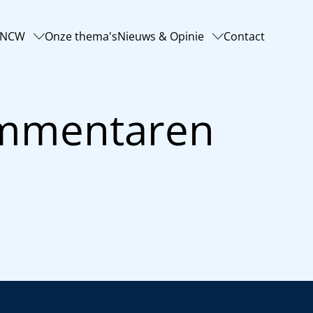
-NCW
Onze thema's
Nieuws & Opinie
Contact
ommentaren