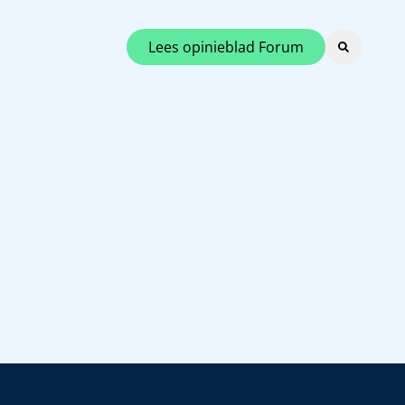
Lees opinieblad Forum